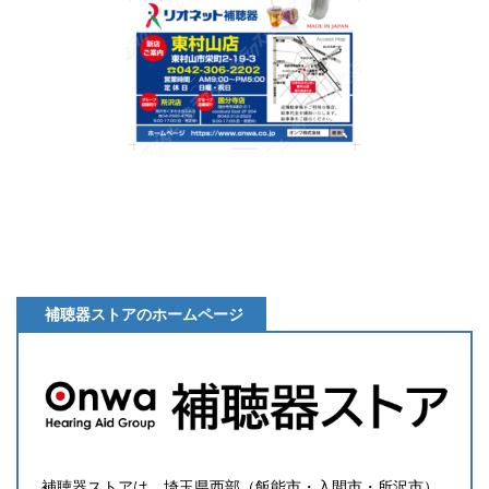
補聴器ストアのホームページ
補聴器ストアは、埼玉県西部（飯能市・入間市・所沢市）