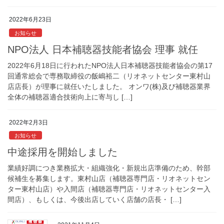
2022年6月23日
お知らせ
NPO法人 日本補聴器技能者協会 理事 就任
2022年6月18日に行われたNPO法人日本補聴器技能者協会の第17
回通常総会で専務取締役の飯嶋裕二（リオネットセンター東村山
店店長）が理事に就任いたしました。 オンワ(株)及び補聴器業界
全体の補聴器適合技術向上に寄与し […]
2022年2月3日
お知らせ
中途採用を開始しました
業績好調につき業務拡大・組織強化・新規出店準備のため、幹部
候補生を募集します。東村山店（補聴器専門店・リオネットセン
ター東村山店）や入間店（補聴器専門店・リオネットセンター入
間店）、もしくは、今後出店していく店舗の店長・ […]