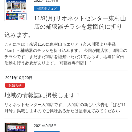
2021年11月4日
補聴器ブログ
11/8(月)リオネットセンター東村山
店の補聴器チラシを意図的に折り
込みます。
こんにちは！来週11/8に東村山市エリア（久米川駅より半径
4km）へ補聴器のチラシを折り込みます。 今回が開店後、3回目の
チラシです。まだまだ開店を認知いただけておらず、地道に宣伝
活動を行う必要があります。 補聴器専門店 […]
2021年10月20日
お知らせ
地域の情報誌に掲載します！
リオネットセンター入間店です。 入間店の新しい広告を「ぱど11
月号」掲載しますのでご興味あるかたは是非見てみてください！
2021年9月8日